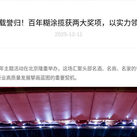
载誉归！百年糊涂揽获两大奖项，以实力
2025-12-11
十周年主题活动在北京隆重举办，这场汇聚头部名酒、名商、名家
行业高质量发展擘画蓝图的重要契机。