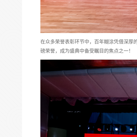
在众多荣誉表彰环节中，百年糊涂凭借深厚的
磅荣誉，成为盛典中备受瞩目的焦点之一！