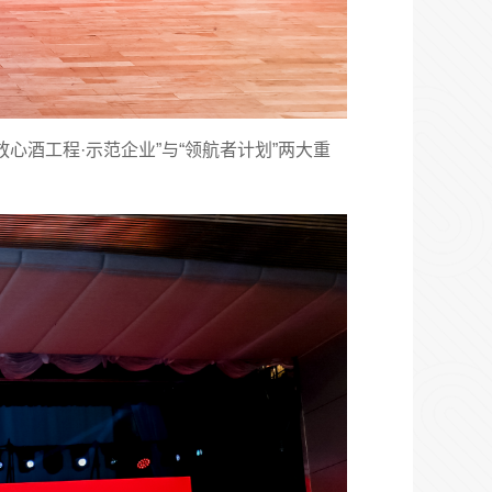
酒工程·示范企业”与“领航者计划”两大重