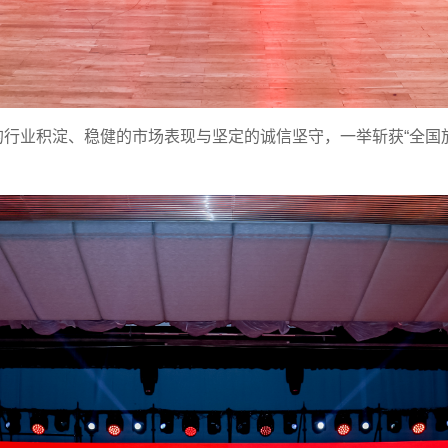
行业积淀、稳健的市场表现与坚定的诚信坚守，一举斩获“全国放心