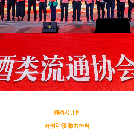
领航者计划
开创引领·聚力担当